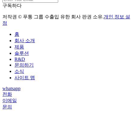
구독하다
저작권 © 푸통 그룹 수출입 유한 회사 판권 소유.
개인 정보 설
정
홈
회사 소개
제품
솔루션
R&D
문의하기
소식
사이트 맵
whatsapp
전화
이메일
문의