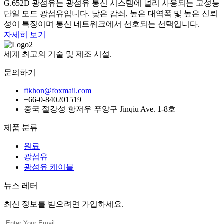
G.652D 광섬유는 광섬유 통신 시스템에 널리 사용되는 고성능
단일 모드 광섬유입니다. 낮은 감쇠, 높은 대역폭 및 높은 신뢰
성이 특징이며 통신 네트워크에서 선호되는 선택입니다.
자세히 보기
세계 최고의 기술 및 제조 시설.
문의하기
ftkhon@foxmail.com
+66-0-840201519
중국 절강성 항저우 푸양구 Jinqiu Ave. 1-8호
제품 분류
원료
광섬유
광섬유 케이블
뉴스 레터
최신 정보를 받으려면 가입하세요.