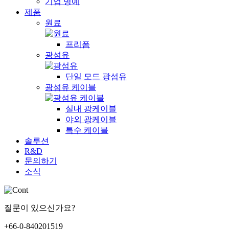
기업 명예
제품
원료
프리폼
광섬유
단일 모드 광섬유
광섬유 케이블
실내 광케이블
야외 광케이블
특수 케이블
솔루션
R&D
문의하기
소식
질문이 있으신가요?
+66-0-840201519